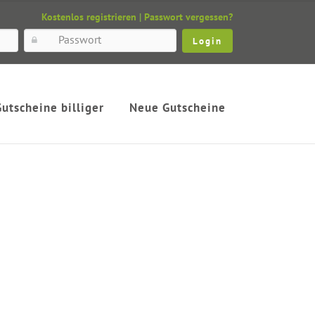
Kostenlos registrieren
|
Passwort vergessen?
Gutscheine billiger
Neue Gutscheine