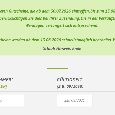
deten Gutscheine, die ab dem 30.07.2026 eintreffen, bis zum 13.
 berücksichtigen Sie dies bei Ihrer Zusendung. Die in der Verka
Werktagen verlängert sich entsprechend.
heine werden ab dem 13.08.2026 schnellstmöglich bearbeitet. Wi
Urlaub Hinweis Ende
MMER*
GÜLTIGKEIT
LEN)
(Z.B. 09/2030)