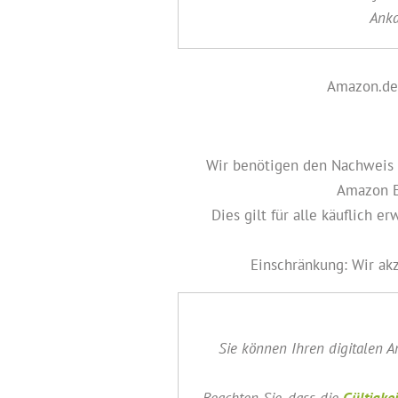
Anka
Amazon.de-
Wir benötigen den Nachweis d
Amazon E
Dies gilt für alle käuflich
Einschränkung: Wir ak
Sie können Ihren digitalen A
Beachten Sie, dass die
Gültigkei