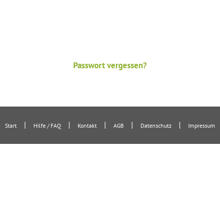
Passwort vergessen?
|
|
|
|
|
Start
Hilfe / FAQ
Kontakt
AGB
Datenschutz
Impressum