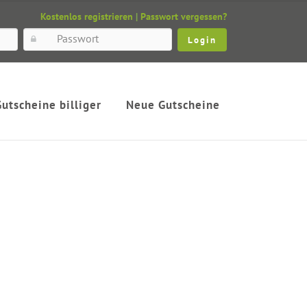
Kostenlos registrieren
|
Passwort vergessen?
Gutscheine billiger
Neue Gutscheine