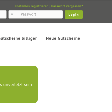
Kostenlos registrieren
|
Passwort vergessen?
Gutscheine billiger
Neue Gutscheine
s unverletzt sein