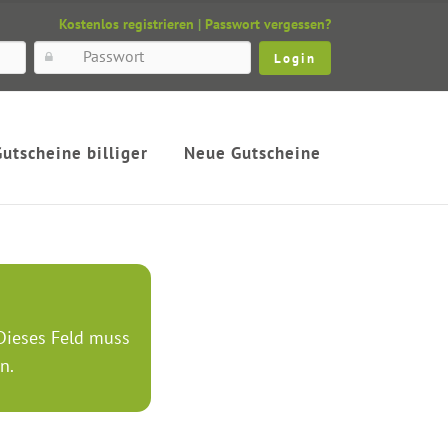
Kostenlos registrieren
|
Passwort vergessen?
Gutscheine billiger
Neue Gutscheine
 Dieses Feld muss
n.