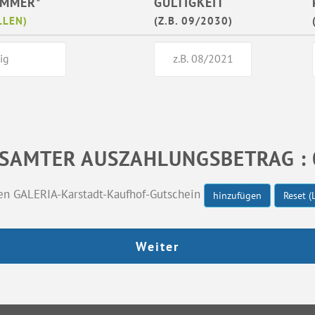
UMMER*
GÜLTIGKEIT
LLEN)
(Z.B. 09/2030)
SAMTER AUSZAHLUNGSBETRAG : 
en GALERIA-Karstadt-Kaufhof-Gutschein
hinzufügen
Reset (