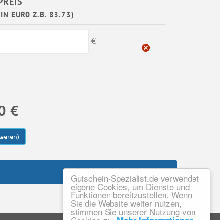
PREIS
(IN EURO Z.B. 88.73)
€
0 €
Leeren)
Gutschein-Spezialist.de verwendet
eigene Cookies, um Dienste und
Funktionen bereitzustellen. Wenn
Sie die Website weiter nutzen,
stimmen Sie unserer Nutzung von
Cookies zu.