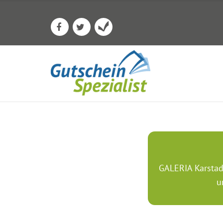
GALERIA Karstad
u