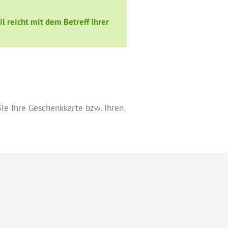
l reicht mit dem Betreff Ihrer
ie Ihre Geschenkkarte bzw. Ihren