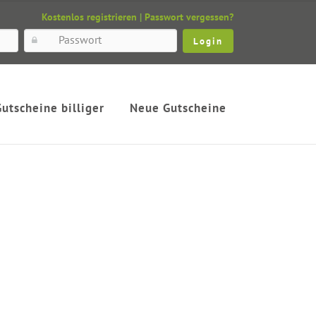
Kostenlos registrieren
|
Passwort vergessen?
Gutscheine billiger
Neue Gutscheine