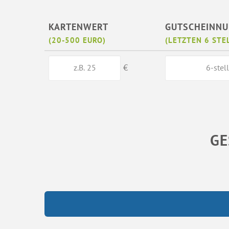
KARTENWERT
GUTSCHEINN
(20-500 EURO)
(LETZTEN 6 STE
€
GE