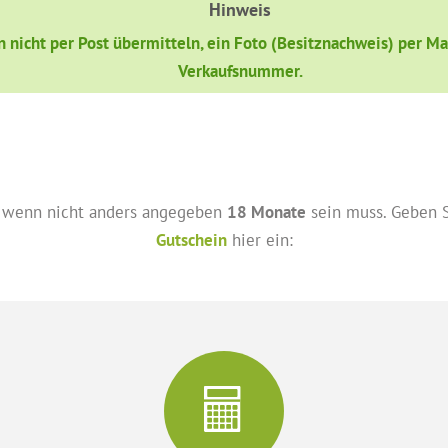
Hinweis
nicht per Post übermitteln, ein Foto (Besitznachweis) per Mai
Verkaufsnummer.
wenn nicht anders angegeben
18 Monate
sein muss. Geben S
Gutschein
hier ein: