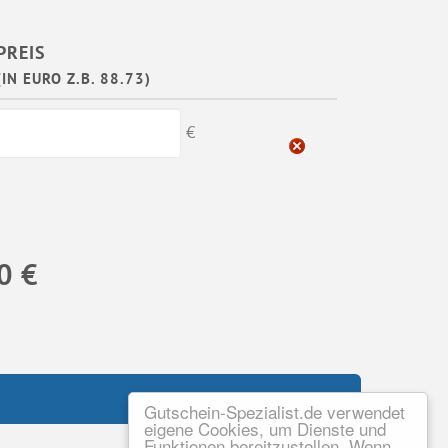
PREIS
(IN EURO Z.B. 88.73)
€
0 €
Gutschein-Spezialist.de verwendet
eigene Cookies, um Dienste und
Funktionen bereitzustellen. Wenn