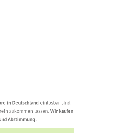
ore in Deutschland
einlösbar sind.
schein zukommen lassen.
Wir kaufen
e und Abstimmung
.