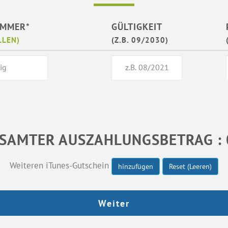
UMMER*
GÜLTIGKEIT
LLEN)
(Z.B. 09/2030)
SAMTER AUSZAHLUNGSBETRAG : 
Weiteren iTunes-Gutschein
hinzufügen
Reset (Leeren)