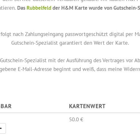
ntieren.
Das
Rubbelfeld
der H&M Karte wurde von Gutschein-Spe
rfolgt nach Zahlungseingang passwortgeschützt digital per Mai
Gutschein-Spezialist garantiert den Wert der Karte.
Gutschein-Spezialist mit der Ausführung des Vertrages vor Ab
gebene E-Mail-Adresse beginnt und weiß, dass meine Widerrufs
GBAR
KARTENWERT
50.0 €