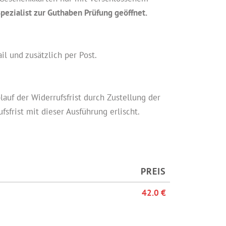
zialist zur Guthaben Prüfung geöffnet.
l und zusätzlich per Post.
lauf der Widerrufsfrist durch Zustellung der
frist mit dieser Ausführung erlischt.
PREIS
42.0 €