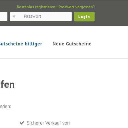
Kostenlos registrieren
|
Passwort vergessen?
Gutscheine billiger
Neue Gutscheine
ufen
anden:
Sicherer Verkauf von