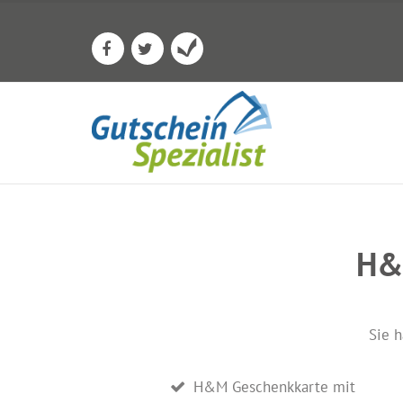
H&M
Sie h
H&M Geschenkkarte mit