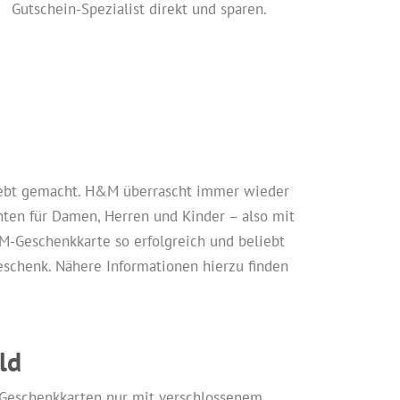
Gutschein-Spezialist direkt und sparen.
liebt gemacht. H&M überrascht immer wieder
ten für Damen, Herren und Kinder – also mit
-Geschenkkarte so erfolgreich und beliebt
schenk. Nähere Informationen hierzu finden
ld
 Geschenkkarten nur mit verschlossenem