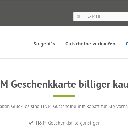
So geht´s
Gutscheine verkaufen
 Geschenkkarte billiger ka
aben Glück, es sind H&M Gutscheine mit Rabatt für Sie vorh
H&M Geschenkkarte günstiger