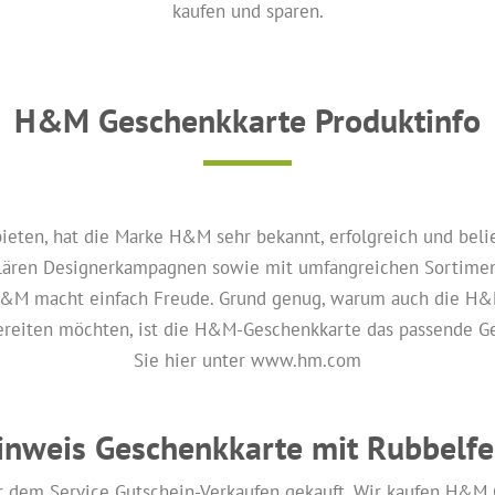
kaufen und sparen.
H&M Geschenkkarte Produktinfo
bieten, hat die Marke H&M sehr bekannt, erfolgreich und be
kulären Designerkampagnen sowie mit umfangreichen Sortimen
H&M macht einfach Freude. Grund genug, warum auch die H&M
ereiten möchten, ist die H&M-Geschenkkarte das passende Ge
Sie hier unter www.hm.com
inweis Geschenkkarte mit Rubbelfe
 dem Service Gutschein-Verkaufen gekauft. Wir kaufen H&M