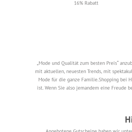
16% Rabatt
„Mode und Qualität zum besten Preis“ anzu
mit aktuellen, neuesten Trends, mit spekta
Mode für die ganze Familie.Shopping bei 
ist. Wenn Sie also jemandem eine Freude b
H
Angebotene Gutscheine haben wir unter