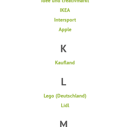
idee und creativmarkt
IKEA
Intersport
Apple
K
Kaufland
L
Lego (Deutschland)
Lidl
M