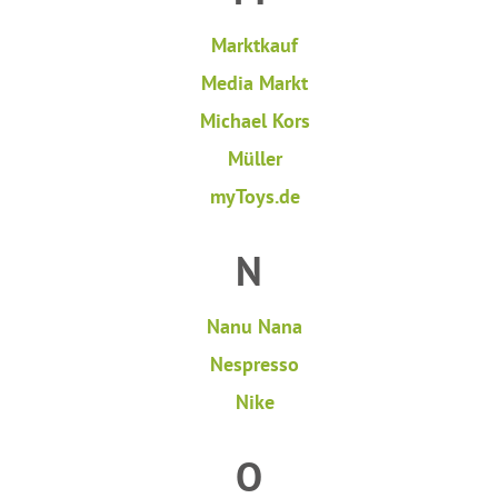
Marktkauf
Media Markt
Michael Kors
Müller
myToys.de
N
Nanu Nana
Nespresso
Nike
O