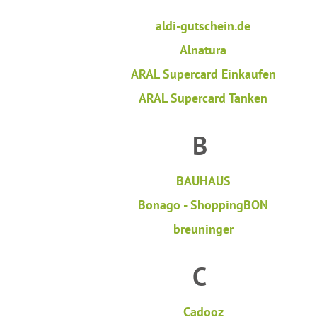
aldi-gutschein.de
Alnatura
ARAL Supercard Einkaufen
ARAL Supercard Tanken
B
BAUHAUS
Bonago - ShoppingBON
breuninger
C
Cadooz