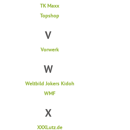
TK Maxx
Topshop
V
Vorwerk
W
Weltbild Jokers Kidoh
WMF
X
XXXLutz.de