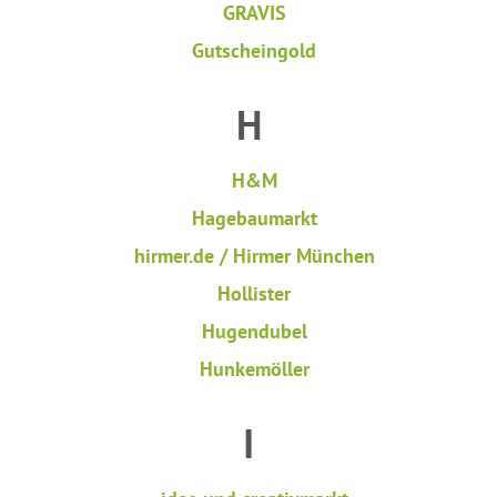
GRAVIS
Gutscheingold
H
H&M
Hagebaumarkt
hirmer.de / Hirmer München
Hollister
Hugendubel
Hunkemöller
I