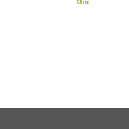
Görtz