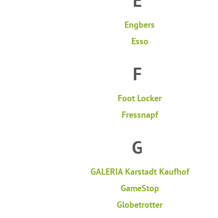
E
Engbers
Esso
F
Foot Locker
Fressnapf
G
GALERIA Karstadt Kaufhof
GameStop
Globetrotter