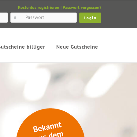
Kostenlos registrieren
|
Passwort vergessen?
Gutscheine billiger
Neue Gutscheine