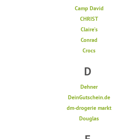
Camp David
CHRIST
Claire's
Conrad
Crocs
D
Dehner
DeinGutschein.de
dm-drogerie markt
Douglas