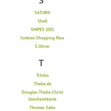
S
SATURN
Shell
SNIPES (DE)
Sodexo-Shopping Pass
S.Oliver
T
Tchibo
Thalia.de
Douglas-Thalia-Christ
Geschenkkarte
Thomas Sabo